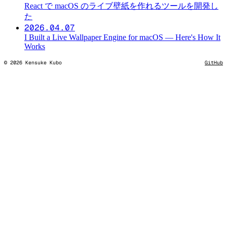
React で macOS のライブ壁紙を作れるツールを開発し
た
2026.04.07
I Built a Live Wallpaper Engine for macOS — Here's How It
Works
©
2026
Kensuke Kubo
GitHub